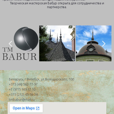
Творческая мастерская Бабур открыта для сотрудничества и
партнерства.
Беларусь, г.Витебск, ул.Володарского, 100
+375 (44) 562-77-97
+7 (977) 169 17 10
+375 (212) 43-56-34
tmbabur@mail.ru